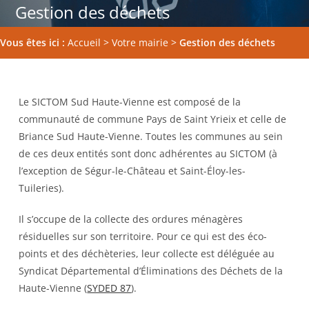
Gestion des déchets
Vous êtes ici :
Accueil
>
Votre mairie
>
Gestion des déchets
Le SICTOM Sud Haute-Vienne est composé de la
communauté de commune Pays de Saint Yrieix et celle de
Briance Sud Haute-Vienne. Toutes les communes au sein
de ces deux entités sont donc adhérentes au SICTOM (à
l’exception de Ségur-le-Château et Saint-Éloy-les-
Tuileries).
Il s’occupe de la collecte des ordures ménagères
résiduelles sur son territoire. Pour ce qui est des éco-
points et des déchèteries, leur collecte est déléguée au
Syndicat Départemental d’Éliminations des Déchets de la
Haute-Vienne (
SYDED 87
).