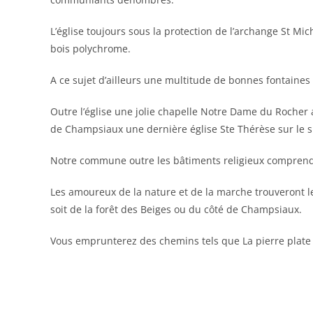
L’église toujours sous la protection de l’archange St Mic
bois polychrome.
A ce sujet d’ailleurs une multitude de bonnes fontaines
Outre l’église une jolie chapelle Notre Dame du Rocher a
de Champsiaux une dernière église Ste Thérèse sur le s
Notre commune outre les bâtiments religieux comprend 
Les amoureux de la nature et de la marche trouveront leu
soit de la forêt des Beiges ou du côté de Champsiaux.
Vous emprunterez des chemins tels que La pierre plate o