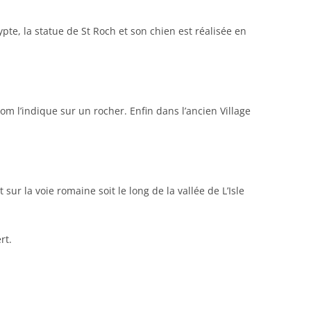
ypte, la statue de St Roch et son chien est réalisée en
m l’indique sur un rocher. Enfin dans l’ancien Village
r la voie romaine soit le long de la vallée de L’Isle
rt.