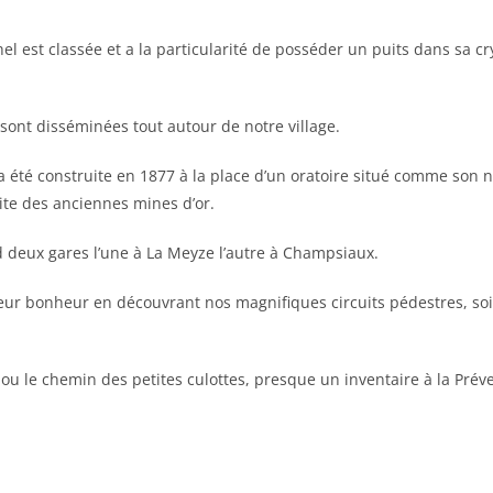
hel est classée et a la particularité de posséder un puits dans sa cr
 sont disséminées tout autour de notre village.
 été construite en 1877 à la place d’un oratoire situé comme son no
ite des anciennes mines d’or.
deux gares l’une à La Meyze l’autre à Champsiaux.
r bonheur en découvrant nos magnifiques circuits pédestres, soit su
u le chemin des petites culottes, presque un inventaire à la Préve