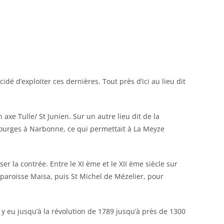
cidé d’exploiter ces dernières. Tout près d’ici au lieu dit
 axe Tulle/ St Junien. Sur un autre lieu dit de la
Bourges à Narbonne, ce qui permettait à La Meyze
r la contrée. Entre le XI ème et le XII ème siècle sur
paroisse Maisa, puis St Michel de Mézelier, pour
 y eu jusqu’à la révolution de 1789 jusqu’à près de 1300