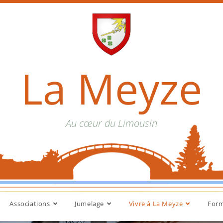
La Meyze
Au cœur du Limousin
Associations
Jumelage
Vivre à La Meyze
Form