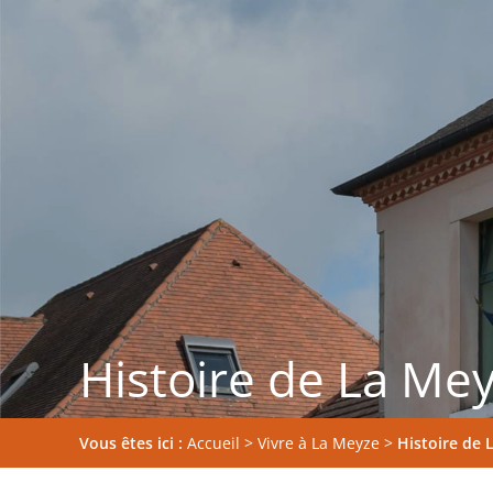
Histoire de La Me
Vous êtes ici :
Accueil
>
Vivre à La Meyze
>
Histoire de 