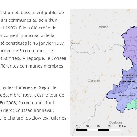
st un établissement public de
ieurs communes au sein d’un
et 1999). Elle a été créée fin
 conseil municipal » de la
 constitués le 16 janvier 1997.
posée de 5 communes : le
 St-Yrieix. A l’époque, le Conseil
différentes communes membres
y-les-Tuileries et Ségur-le-
cembre 1999, c’est le tour de
. En 2008, 9 communes font
rieix : Coussac-Bonneval,
 le Chalard, St-Eloy-les-Tuileries