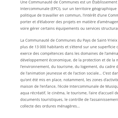
Une Communauté de Communes est un Établissement P
Intercommunale (EPCI), sur un territoire géographique 
politique de travailler en commun, l’intérêt d’une C
porter et d’élaborer des projets en matière d’aménageme
voire gérer certains équipements ou services structura
La Communauté de Communes du Pays de Saint-Yrieix
plus de 13 000 habitants et s’étend sur une superficie 
exerce des compétences dans les domaines de l’aména
développement économique, de la protection et de la 
l’environnement, du tourisme, du logement, du cadre d
de l’animation jeunesse et de l’action sociale… C’est d
qu’ont été mis en place, notamment, les zones d’activité
maison de l’enfance, l’école Intercommunale de Musiq
aqua récréatif, le cinéma, le tourisme, l’aire d’accueil 
documents touristiques, le contrôle de l’assainissement
collecte des ordures ménagères…