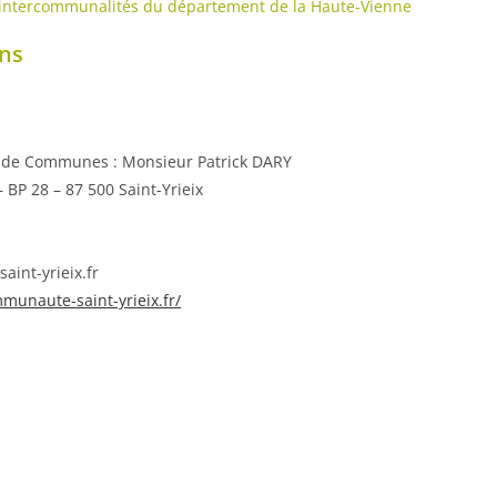
 intercommunalités du département de la Haute-Vienne
ons
 de Communes : Monsieur Patrick DARY
 BP 28 – 87 500 Saint-Yrieix
int-yrieix.fr
munaute-saint-yrieix.fr/