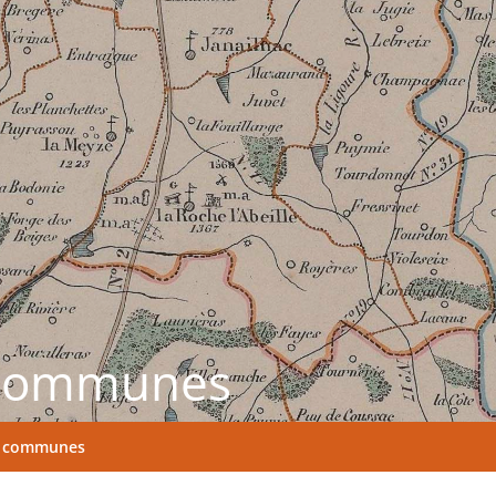
communes
 communes