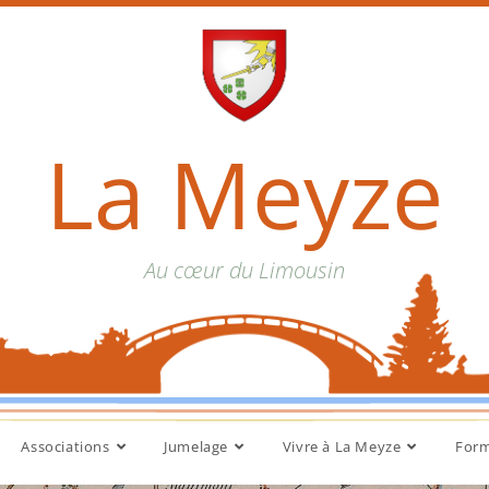
La Meyze
Au cœur du Limousin
Associations
Jumelage
Vivre à La Meyze
Form