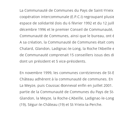
La Communauté de Communes du Pays de Saint-Yrieix e
coopération intercommunale (E.P.C.I) regroupant plus
espace de solidarité (lois du 6 février 1992 et du 12 juill
décembre 1996 et le premier Conseil de Communauté, «
Communauté de Communes, ainsi que le bureau, ont été
A sa création, la Communauté de Communes était com
Chalard, Glandon, Ladignac-le-Long, la Roche l’Abeille et
de Communauté comprenait 15 conseillers issus des 
dont un président et 5 vice-présidents.
En novembre 1999, les communes corréziennes de St-Elo
Château adhèrent à la communauté de communes. En dé
La Meyze, puis Coussac-Bonneval enfin en juillet 2001
partie de la Communauté de Communes du Pays de St-Y
Glandon, la Meyze, la Roche-L’Abeille, Ladignac-le-Long,
(19), Ségur-le-Château (19) et St-Yrieix-la-Perche.